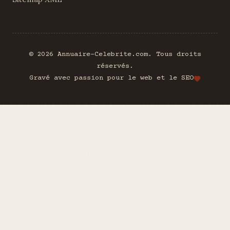
© 2026 Annuaire-Celebrite.com. Tous droits
réservés.
Gravé avec passion pour le web et le SEO