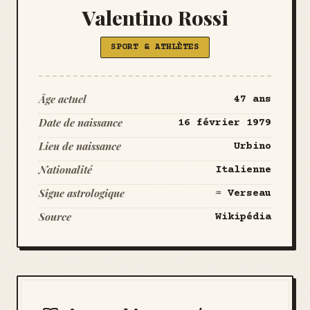
Valentino Rossi
SPORT & ATHLÈTES
Âge actuel
47 ans
Date de naissance
16 février 1979
Lieu de naissance
Urbino
Nationalité
Italienne
Signe astrologique
♒ Verseau
Source
Wikipédia