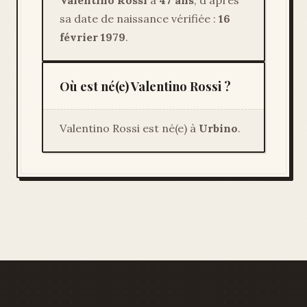
Valentino Rossi
a
47 ans
, d'après
sa date de naissance vérifiée :
16
février 1979
.
Où est né(e) Valentino Rossi ?
Valentino Rossi est né(e) à
Urbino
.