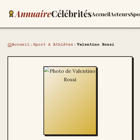
Annuaire
Célébrités
Accueil
Acteurs
Spo
Accueil
Sport & Athlètes
Valentino Rossi