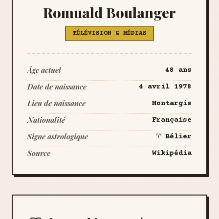
Romuald Boulanger
TÉLÉVISION & MÉDIAS
Âge actuel
48 ans
Date de naissance
4 avril 1978
Lieu de naissance
Montargis
Nationalité
Française
Signe astrologique
♈ Bélier
Source
Wikipédia