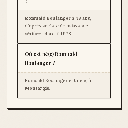
?
Romuald Boulanger
a
48 ans
,
d'après sa date de naissance
vérifiée :
4 avril 1978
.
Où est né(e) Romuald
Boulanger ?
Romuald Boulanger est né(e) à
Montargis
.