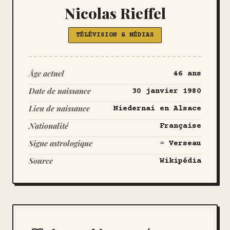
Nicolas Rieffel
TÉLÉVISION & MÉDIAS
Âge actuel
46 ans
Date de naissance
30 janvier 1980
Lieu de naissance
Niedernai en Alsace
Nationalité
Française
Signe astrologique
♒ Verseau
Source
Wikipédia