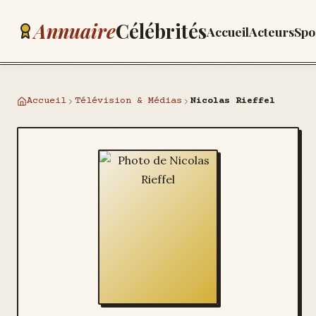
Annuaire
Célébrités
Accueil
Acteurs
Spo
Accueil
Télévision & Médias
Nicolas Rieffel