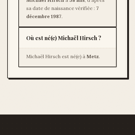
Michaël Hirsch
a
38 ans
, d'après
sa date de naissance vérifiée :
7
décembre 1987
.
Où est né(e) Michaël Hirsch ?
Michaël Hirsch est né(e) à
Metz
.