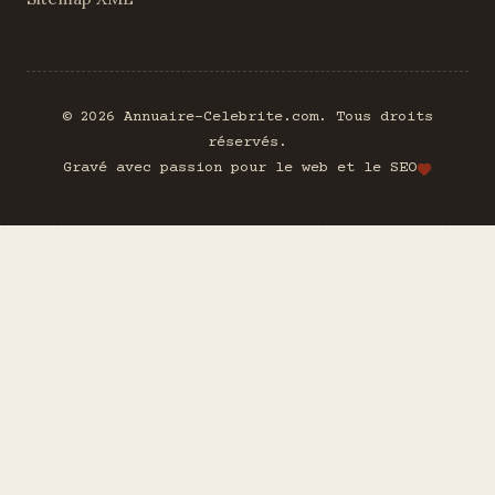
© 2026 Annuaire-Celebrite.com. Tous droits
réservés.
Gravé avec passion pour le web et le SEO