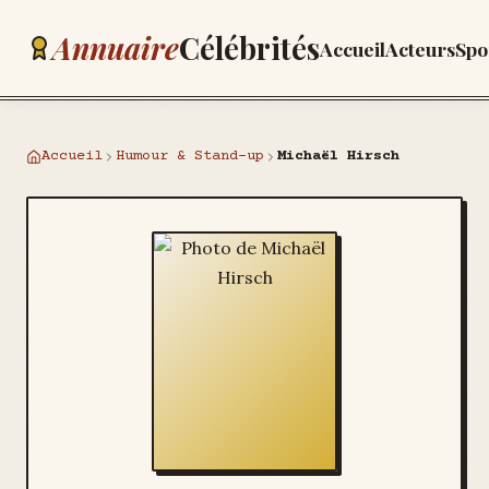
Annuaire
Célébrités
Accueil
Acteurs
Spo
Accueil
Humour & Stand-up
Michaël Hirsch