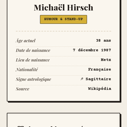
Michaël Hirsch
HUMOUR & STAND-UP
Âge actuel
38 ans
Date de naissance
7 décembre 1987
Lieu de naissance
Metz
Nationalité
Française
Signe astrologique
♐ Sagittaire
Source
Wikipédia