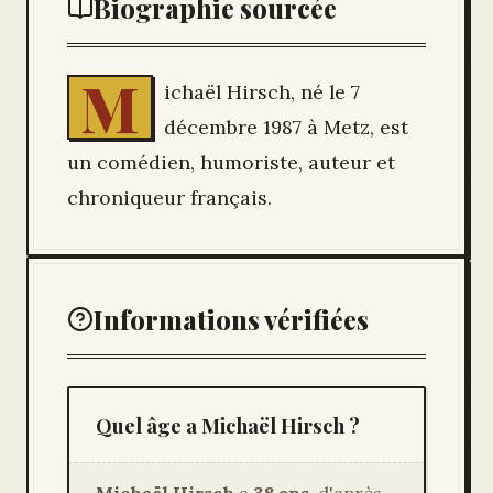
Biographie sourcée
M
ichaël Hirsch, né le 7
décembre 1987 à Metz, est
un comédien, humoriste, auteur et
chroniqueur français.
Informations vérifiées
Quel âge a Michaël Hirsch ?