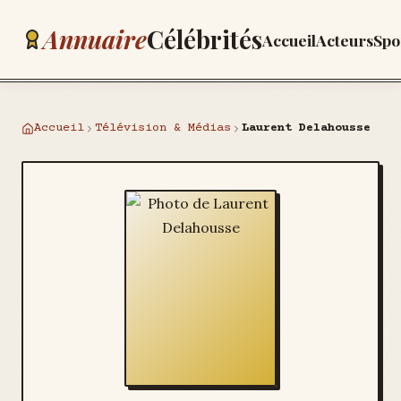
Annuaire
Célébrités
Accueil
Acteurs
Spo
Accueil
Télévision & Médias
Laurent Delahousse