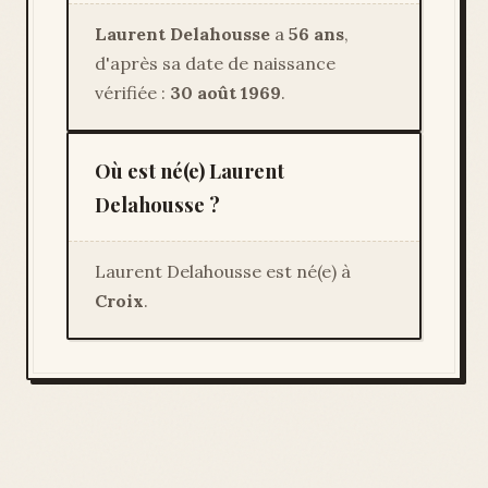
Laurent Delahousse
a
56 ans
,
d'après sa date de naissance
vérifiée :
30 août 1969
.
Où est né(e) Laurent
Delahousse ?
Laurent Delahousse est né(e) à
Croix
.