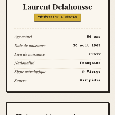
Laurent Delahousse
TÉLÉVISION & MÉDIAS
Âge actuel
56 ans
Date de naissance
30 août 1969
Lieu de naissance
Croix
Nationalité
Française
Signe astrologique
♍ Vierge
Source
Wikipédia