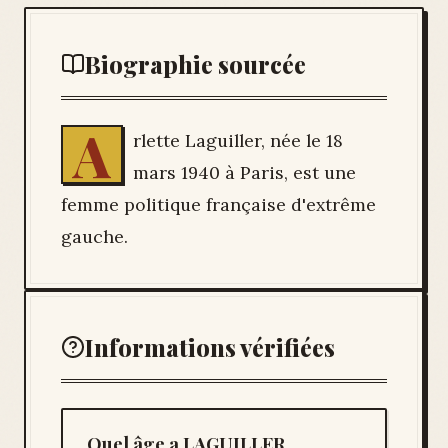
Biographie sourcée
A
rlette Laguiller, née le 18
mars 1940 à Paris, est une
femme politique française d'extrême
gauche.
Informations vérifiées
Quel âge a LAGUILLER