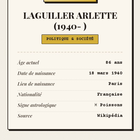
LAGUILLER ARLETTE
(1940- )
POLITIQUE & SOCIÉTÉ
Âge actuel
86 ans
Date de naissance
18 mars 1940
Lieu de naissance
Paris
Nationalité
Française
Signe astrologique
♓ Poissons
Source
Wikipédia