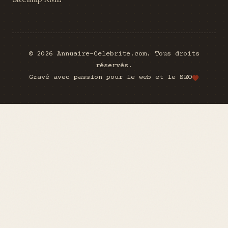
© 2026 Annuaire-Celebrite.com. Tous droits
réservés.
Gravé avec passion pour le web et le SEO