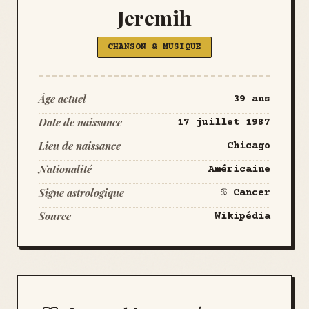
Jeremih
CHANSON & MUSIQUE
Âge actuel
39 ans
Date de naissance
17 juillet 1987
Lieu de naissance
Chicago
Nationalité
Américaine
Signe astrologique
♋ Cancer
Source
Wikipédia