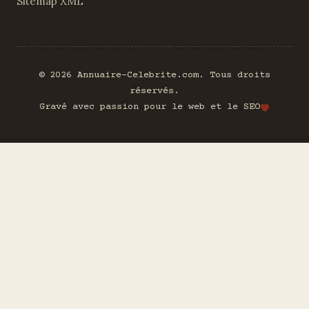
Sitemap XML
© 2026 Annuaire-Celebrite.com. Tous droits
réservés.
Gravé avec passion pour le web et le SEO