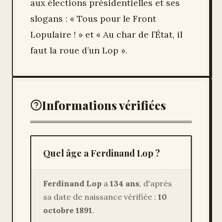
aux élections présidentielles et ses
slogans : « Tous pour le Front
Lopulaire ! » et « Au char de l’État, il
faut la roue d’un Lop ».
Informations vérifiées
Quel âge a Ferdinand Lop ?
Ferdinand Lop
a
134 ans
, d'après
sa date de naissance vérifiée :
10
octobre 1891
.