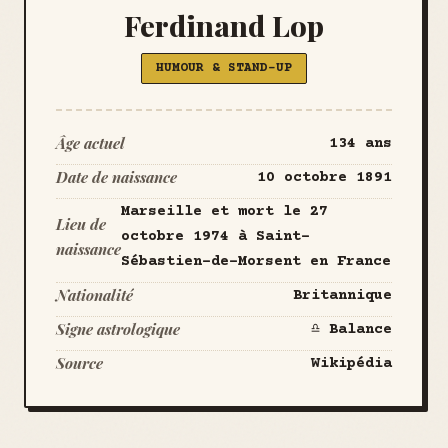
Ferdinand Lop
HUMOUR & STAND-UP
Âge actuel
134 ans
Date de naissance
10 octobre 1891
Marseille et mort le 27
Lieu de
octobre 1974 à Saint-
naissance
Sébastien-de-Morsent en France
Nationalité
Britannique
Signe astrologique
♎ Balance
Source
Wikipédia