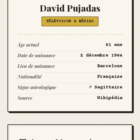
David Pujadas
TÉLÉVISION & MÉDIAS
Âge actuel
61 ans
Date de naissance
2 décembre 1964
Lieu de naissance
Barcelone
Nationalité
Française
Signe astrologique
♐ Sagittaire
Source
Wikipédia