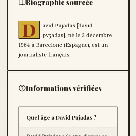
Biographie sourcée
D
avid Pujadas [david
pyʒadas], né le 2 décembre
1964 à Barcelone (Espagne), est un
journaliste français.
Informations vérifiées
Quel âge a David Pujadas ?