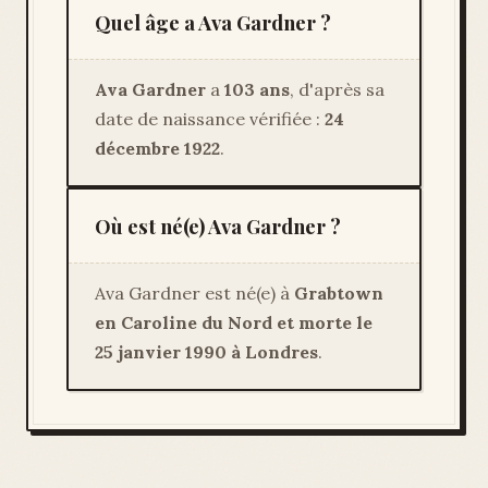
Quel âge a Ava Gardner ?
Ava Gardner
a
103 ans
, d'après sa
date de naissance vérifiée :
24
décembre 1922
.
Où est né(e) Ava Gardner ?
Ava Gardner est né(e) à
Grabtown
en Caroline du Nord et morte le
25 janvier 1990 à Londres
.