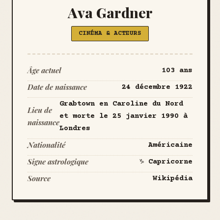
Ava Gardner
CINÉMA & ACTEURS
Âge actuel
103 ans
Date de naissance
24 décembre 1922
Grabtown en Caroline du Nord
Lieu de
et morte le 25 janvier 1990 à
naissance
Londres
Nationalité
Américaine
Signe astrologique
♑ Capricorne
Source
Wikipédia